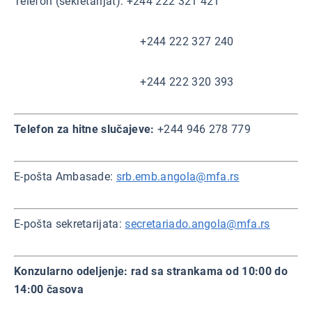
Telefon (sekretarijat): +244 222 321 421
+244 222 327 240
+244 222 320 393
Telefon za hitne slučajeve:
+244 946 278 779
E-pošta Ambasade:
srb.emb.angola@mfa.rs
E-pošta sekretarijata:
secretariado.angola@mfa.rs
Konzularno odeljenje: rad sa strankama od 10:00 do
14:00 časova